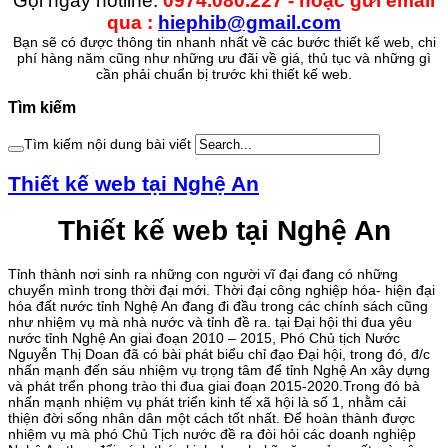
Gọi ngay hotline:
0974.080.227 - hoặc gửi email
qua :
hiephib@gmail.com
Bạn sẽ có được thông tin nhanh nhất về các bước thiết kế web, chi
phí hàng năm cũng như những ưu đãi về giá, thủ tục và những gì
cần phải chuẩn bị trước khi thiết kế web.
Tìm kiếm
Tìm kiếm nội dung bài viết
Thiết kế web tại Nghệ An
Thiết kế web tại Nghệ An
Tỉnh thành nơi sinh ra những con người vĩ đại đang có những
chuyển mình trong thời đại mới. Thời đại công nghiệp hóa- hiện đại
hóa đất nước tỉnh Nghệ An đang đi đầu trong các chính sách cũng
như nhiệm vụ mà nhà nước và tỉnh đề ra. tại Đại hội thi đua yêu
nước tỉnh Nghệ An giai đoạn 2010 – 2015, Phó Chủ tịch Nước
Nguyễn Thị Doan đã có bài phát biểu chỉ đạo Đại hội, trong đó, đ/c
nhấn mạnh đến sáu nhiệm vụ trọng tâm để tỉnh Nghệ An xây dựng
và phát trển phong trào thi đua giai đoạn 2015-2020.Trong đó bà
nhấn mạnh nhiệm vụ phát triển kinh tế xã hội là số 1, nhằm cải
thiện đời sống nhân dân một cách tốt nhất. Để hoàn thành được
nhiệm vụ mà phó Chủ Tịch nước đề ra đòi hỏi các doanh nghiệp