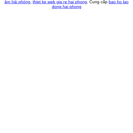
âm hải phòng
,
thiet ke web gia re hai phong
, Cung cấp
bao ho lao
dong hai phong