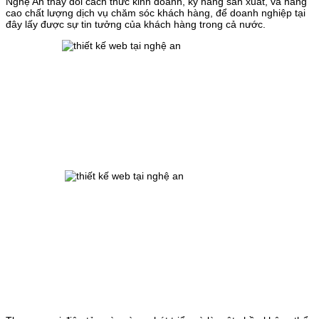
Nghệ An thay đổi cách thức kinh doanh, kỹ năng sản xuất, và nâng
cao chất lượng dịch vụ chăm sóc khách hàng, để doanh nghiệp tại
đây lấy được sự tin tưởng của khách hàng trong cả nước.