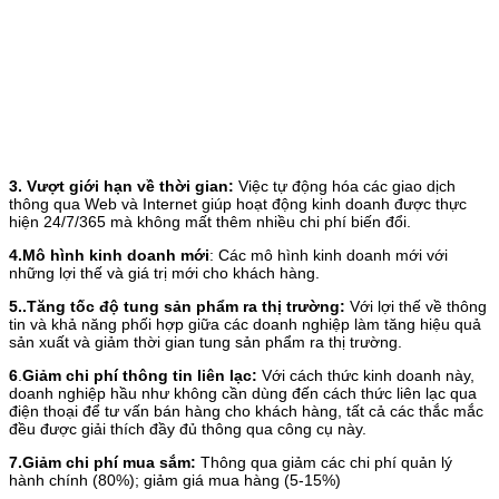
3. Vượt giới hạn về thời gian:
Việc tự động hóa các giao dịch
thông qua Web và Internet giúp hoạt động kinh doanh được thực
hiện 24/7/365 mà không mất thêm nhiều chi phí biến đổi.
4.Mô hình kinh doanh mới
: Các mô hình kinh doanh mới với
những lợi thế và giá trị mới cho khách hàng.
5..Tăng tốc độ tung sản phẩm ra thị trường:
Với lợi thế về thông
tin và khả năng phối hợp giữa các doanh nghiệp làm tăng hiệu quả
sản xuất và giảm thời gian tung sản phẩm ra thị trường.
6
.
Giảm chi phí thông tin liên lạc:
Với cách thức kinh doanh này,
doanh nghiệp hầu như không cần dùng đến cách thức liên lạc qua
điện thoại để tư vấn bán hàng cho khách hàng, tất cả các thắc mắc
đều được giải thích đầy đủ thông qua công cụ này.
7.Giảm chi phí mua sắm:
Thông qua giảm các chi phí quản lý
hành chính (80%); giảm giá mua hàng (5-15%)