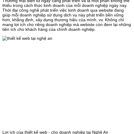
Thương mại điện tử ngày càng phát triển và là một phần không thể
thiếu trong cách thức kinh doanh của mỗi doanh nghiệp ngày nay.
Thời đại công nghệ phát triển việc kinh doanh qua website đang
giúp mỗi doanh nghiệp sử dụng dịch vụ này phát triển bền vững
hơn, khẳng định, xây dựng thương hiệu của mình..vv. Không chỉ
mang lợi ích cho riêng doanh nghiệp mà webiste còn đem lại những
tiên ích cho khách hàng của chính doanh nghiệp.
Lợi ích của thiết kế web - cho doanh nghiệp tại Nghệ An