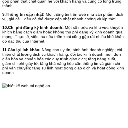
góp phần thắt chặt quan hệ với khách hàng và củng cố lòng trung
thành.
9.Thông tin cập nhật:
Mọi thông tin trên web như sản phẩm, dịch
vụ, giá cả... đều có thể được cập nhật nhanh chóng và kịp thời.
10.Chi phí đăng ký kinh doanh:
Một số nước và khu vực khuyến
khích bằng cách giảm hoặc không thu phí đăng ký kinh doanh qua
mạng. Thực tế, việc thu nếu triển khai cũng gặp rất nhiều khó khăn
do đặc thù của Internet.
11.Các lợi ích khác:
Nâng cao uy tín, hình ảnh doanh nghiệp; cải
thiện chất lượng dịch vụ khách hàng; đối tác kinh doanh mới; đơn
giản hóa và chuẩn hóa các quy trình giao dịch; tăng năng suất,
giảm chi phí giấy tờ; tăng khả năng tiếp cận thông tin và giảm chi
phí vận chuyển; tăng sự linh hoạt trong giao dịch và hoạt động kinh
doanh.