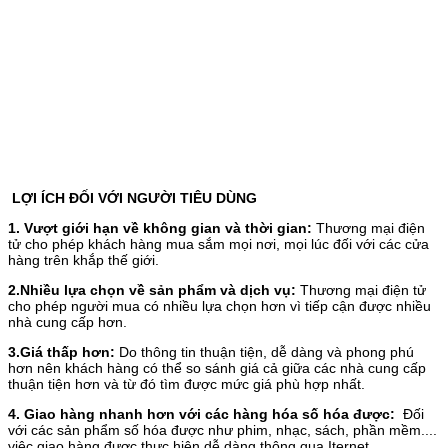
LỢI ÍCH ĐỐI VỚI NGƯỜI TIÊU DÙNG
1. Vượt giới hạn về không gian và thời gian:
Thương mại điện
tử cho phép khách hàng mua sắm mọi nơi, mọi lúc đối với các cửa
hàng trên khắp thế giới.
2.Nhiều lựa chọn về sản phẩm và dịch vụ:
Thương mại điện tử
cho phép người mua có nhiều lựa chọn hơn vì tiếp cận được nhiều
nhà cung cấp hơn.
3.Giá thấp hơn:
Do thông tin thuận tiện, dễ dàng và phong phú
hơn nên khách hàng có thể so sánh giá cả giữa các nhà cung cấp
thuận tiện hơn và từ đó tìm được mức giá phù hợp nhất.
4. Giao hàng nhanh hơn với các hàng hóa số hóa được:
Đối
với các sản phẩm số hóa được như phim, nhạc, sách, phần mềm....
việc giao hàng được thực hiện dễ dàng thông qua Iternet.