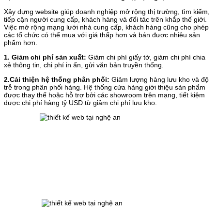
Xây dựng website giúp doanh nghiệp mở rộng thị trường, tìm kiếm,
tiếp cận người cung cấp, khách hàng và đối tác trên khắp thế giới.
Việc mở rộng mạng lưới nhà cung cấp, khách hàng cũng cho phép
các tổ chức có thể mua với giá thấp hơn và bán được nhiêu sản
phẩm hơn.
1. Giảm chi phí sản xuất:
Giảm chi phí giấy tờ, giảm chi phí chia
xẻ thông tin, chi phí in ấn, gửi văn bản truyền thống.
2.Cải thiện hệ thống phân phối:
Giảm lượng hàng lưu kho và độ
trễ trong phân phối hàng. Hệ thống cửa hàng giới thiệu sản phẩm
được thay thế hoặc hỗ trợ bởi các showroom trên mạng, tiết kiệm
được chi phí hàng tỷ USD từ giảm chi phí lưu kho.