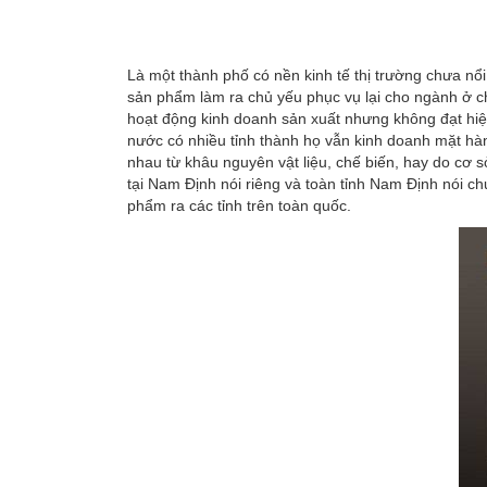
Là một thành phố có nền kinh tế thị trường chưa nổ
sản phẩm làm ra chủ yếu phục vụ lại cho ngành ở ch
hoạt động kinh doanh sản xuất nhưng không đạt hiệ
nước có nhiều tỉnh thành họ vẫn kinh doanh mặt hàn
nhau từ khâu nguyên vật liệu, chế biến, hay do cơ 
tại Nam Định nói riêng và toàn tỉnh Nam Định nói c
phẩm ra các tỉnh trên toàn quốc.