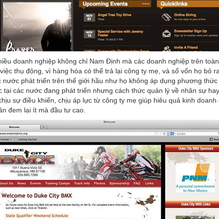
 nhiều doanh nghiệp không chỉ Nam Định mà các doanh nghiệp trên toà
việc thụ động, vì hàng hóa có thể trả lại công ty mẹ, và số vốn họ bỏ 
ác nước phát triển trên thế giới hầu như họ không áp dụng phương thức
c tại các nước đang phát triển nhưng cách thức quản lý về nhân sự ha
hịu sự điều khiển, chịu áp lực từ công ty mẹ giúp hiêu quả kinh doanh
ân đem lại ít mà đầu tư cao.