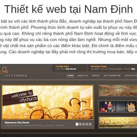
Thiết kế web tại Nam Định
i bật so với các tỉnh thành phía Bắc, doanh nghiệp tại thành phố Nam 
ính thành phố. Phương thức kinh doanh tự sản xuất tự phục vụ này đã 
u quả cao. Không chỉ riêng thành phố Nam Định hoạt động về lĩnh vự
g này để phục vụ các bà con nông dân làm nghề. Nhưng mỗi một vùng đ
sở vật chất mà sản phẩm có các điểm khác biệt. Đó chính là điểm mấu c
hung. Các doanh nghiệp tại đây phải mở rộng thị trường mua bán, tiếp