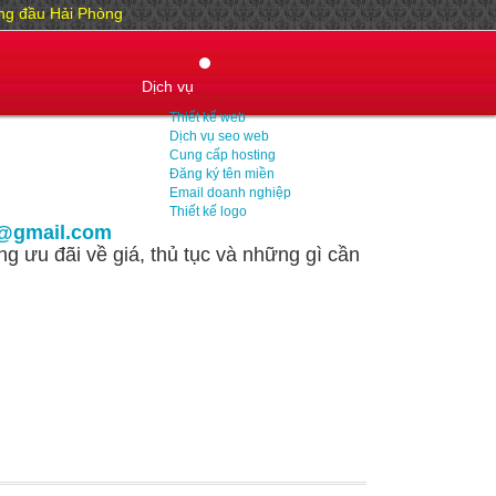
hàng đầu Hải Phòng
Dịch vụ
Thiết kế web
Dịch vụ seo web
Cung cấp hosting
Đăng ký tên miền
Email doanh nghiệp
Thiết kế logo
@gmail.com
g ưu đãi về giá, thủ tục và những gì cần