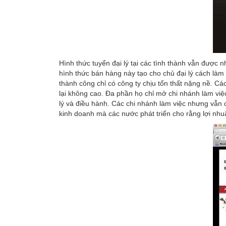
Hình thức tuyển đại lý tại các tình thành vẫn được
hình thức bán hàng này tạo cho chủ đại lý cách làm 
thành công chỉ có công ty chịu tổn thất nặng nề. C
lại không cao. Đa phần họ chỉ mở chi nhánh làm việ
lý và điều hành. Các chi nhánh làm việc nhưng vẫn c
kinh doanh mà các nước phát triển cho rằng lợi nhu