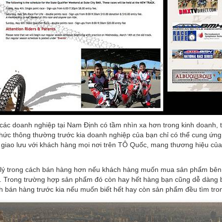
các doanh nghiệp tại Nam Định có tầm nhìn xa hơn trong kinh doanh, 
c thông thường trước kia doanh nghiệp của bạn chỉ có thể cung ứng l
iao lưu với khách hàng mọi nơi trên TÔ Quốc, mang thương hiệu của
ý trong cách bán hàng hơn nếu khách hàng muốn mua sản phẩm bên bạ
 Trong trường hợp sản phẩm đó còn hay hết hàng bạn cũng dễ dàng bá
ách bán hàng trước kia nếu muốn biết hết hay còn sản phẩm đều tìm tro