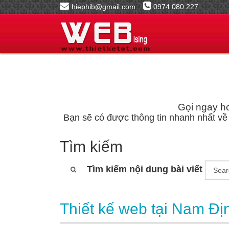
hiephib@gmail.com
0974.080.227
Gọi ngay ho
Bạn sẽ có được thông tin nhanh nhất về 
Tìm kiếm
Tìm kiếm nội dung bài viết
Thiết kế web tại Nam Đị