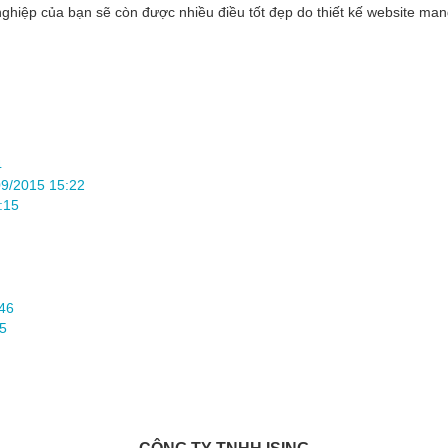
ghiệp của bạn sẽ còn được nhiều điều tốt đẹp do thiết kế website mang
4
09/2015 15:22
:15
46
5