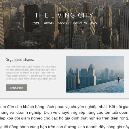
em đến cho khách hàng cách phục vụ chuyên nghiệp nhất. Kết nối giao 
hàng với doanh nghiệp. Dịch vụ chuyên nghiệp nâng cao tên tuổi doanh
 đạp xóa đói giảm nghèo cho các hộ gia đình thất nghiệp trên diện rộng.
 tôi đồng hành cùng bạn trên con đường kinh doanh đầy sóng gió này