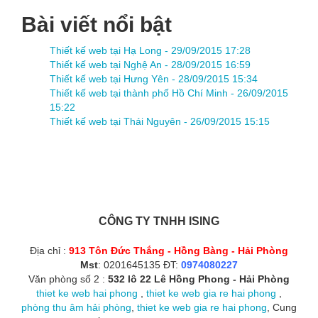
Bài viết nổi bật
Thiết kế web tại Hạ Long -
29/09/2015 17:28
Thiết kế web tại Nghệ An -
28/09/2015 16:59
Thiết kế web tại Hưng Yên -
28/09/2015 15:34
Thiết kế web tại thành phố Hồ Chí Minh -
26/09/2015
15:22
Thiết kế web tại Thái Nguyên -
26/09/2015 15:15
CÔNG TY TNHH ISING
Địa chỉ :
913 Tôn Đức Thắng - Hồng Bàng - Hải Phòng
Mst
: 0201645135 ĐT:
0974080227
Văn phòng số 2 :
532 lô 22 Lê Hồng Phong - Hải Phòng
thiet ke web hai phong
,
thiet ke web gia re hai phong
,
phòng thu âm hải phòng
,
thiet ke web gia re hai phong
, Cung