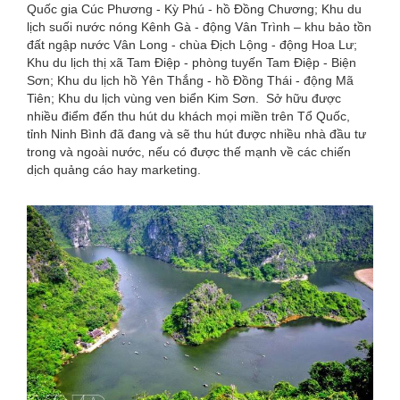
Quốc gia Cúc Phương - Kỳ Phú - hồ Đồng Chương; Khu du
lịch suối nước nóng Kênh Gà - động Vân Trình – khu bảo tồn
đất ngập nước Vân Long - chùa Địch Lộng - động Hoa Lư;
Khu du lịch thị xã Tam Điệp - phòng tuyến Tam Điệp - Biện
Sơn; Khu du lịch hồ Yên Thắng - hồ Đồng Thái - động Mã
Tiên; Khu du lịch vùng ven biển Kim Sơn. Sở hữu được
nhiều điểm đến thu hút du khách mọi miền trên Tổ Quốc,
tỉnh Ninh Bình đã đang và sẽ thu hút được nhiều nhà đầu tư
trong và ngoài nước, nếu có được thế mạnh về các chiến
dịch quảng cáo hay marketing.