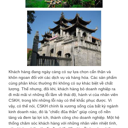
Khách hàng đang ngày càng có sự lựa chọn cẩn thận và
khôn ngoan đối với các dịch vụ và hàng hóa. Các sản phẩm
cùng phân khúc thường thì không có sự khác biệt về chất
lượng. Thế nhưng, đôi khi, khách hàng bỏ doanh nghiệp ra
đi mãi mãi vì những lỗi lầm về thái độ, hành vi của nhân viên
CSKH, trong khi những lỗi này có thể khắc phục được. Vì
vậy, có thể nói, CSKH chính là xương sống của bất kỳ ngành
kinh doanh nào, đó là “chiếc đũa thần” giúp củng cố nền
tảng và đem lại lợi ích, thành công cho doanh nghiệp. Một hệ
thống chăm sóc khách hàng với những nhân viên nhiệt tình,