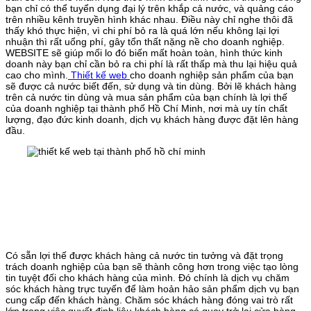
bạn chỉ có thể tuyển dụng đại lý trên khắp cả nước, và quảng cáo
trên nhiều kênh truyền hình khác nhau. Điều này chỉ nghe thôi đã
thấy khó thực hiện, vì chi phí bỏ ra là quá lớn nếu không lại lợi
nhuận thì rất uổng phí, gây tổn thất nặng nề cho doanh nghiệp.
WEBSITE sẽ giúp mối lo đó biến mất hoàn toàn, hình thức kinh
doanh này bạn chỉ cần bỏ ra chi phí là rất thấp mà thu lại hiệu quả
cao cho mình.
Thiết kế web
cho doanh nghiệp sản phẩm của bạn
sẽ được cả nước biết đến, sử dụng và tin dùng. Bởi lẽ khách hàng
trên cả nước tin dùng và mua sản phẩm của bạn chính là lợi thế
của doanh nghiệp tại thành phố Hồ Chí Minh, nơi mà uy tín chất
lượng, đạo đức kinh doanh, dịch vụ khách hàng được đặt lên hàng
đầu.
Có sẵn lợi thế được khách hàng cả nước tin tưởng và đặt trọng
trách doanh nghiệp của bạn sẽ thành công hơn trong việc tạo lòng
tin tuyệt đối cho khách hàng của mình. Đó chính là dịch vụ chăm
sóc khách hàng trực tuyến để làm hoản hảo sản phẩm dịch vụ bạn
cung cấp đến khách hàng. Chăm sóc khách hàng đóng vai trò rất
lớn trong việc quyết định liệu khách hàng có quay trở lại cửa hàng