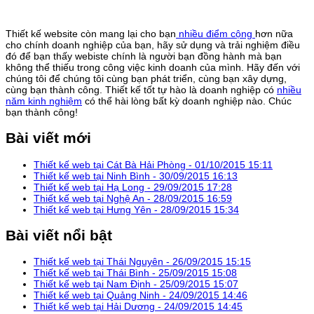
Thiết kế website còn mang lại cho bạn
nhiều điểm cộng
hơn nữa
cho chính doanh nghiệp của bạn, hãy sử dụng và trải nghiệm điều
đó để bạn thấy webiste chính là người bạn đồng hành mà bạn
không thể thiếu trong công việc kinh doanh của mình. Hãy đến với
chúng tôi để chúng tôi cùng bạn phát triển, cùng bạn xây dựng,
cùng bạn thành công. Thiết kế tốt tự hào là doanh nghiệp có
nhiều
năm kinh nghiệm
có thể hài lòng bất kỳ doanh nghiệp nào. Chúc
bạn thành công!
Bài viết mới
Thiết kế web tại Cát Bà Hải Phòng -
01/10/2015 15:11
Thiết kế web tại Ninh Bình -
30/09/2015 16:13
Thiết kế web tại Hạ Long -
29/09/2015 17:28
Thiết kế web tại Nghệ An -
28/09/2015 16:59
Thiết kế web tại Hưng Yên -
28/09/2015 15:34
Bài viết nổi bật
Thiết kế web tại Thái Nguyên -
26/09/2015 15:15
Thiết kế web tại Thái Bình -
25/09/2015 15:08
Thiết kế web tại Nam Định -
25/09/2015 15:07
Thiết kế web tại Quảng Ninh -
24/09/2015 14:46
Thiết kế web tại Hải Dương -
24/09/2015 14:45