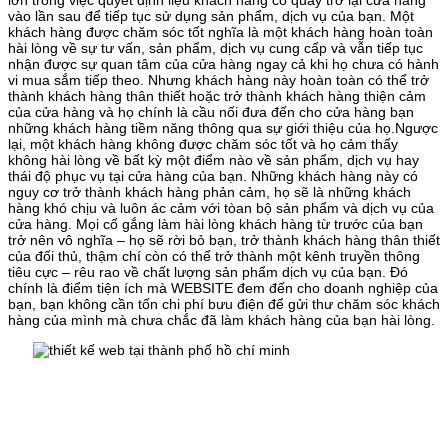
vào lần sau để tiếp tục sử dụng sản phẩm, dịch vụ của bạn. Một
khách hàng được chăm sóc tốt nghĩa là một khách hàng hoàn toàn
hài lòng về sự tư vấn, sản phẩm, dịch vụ cung cấp và vẫn tiếp tục
nhận được sự quan tâm của cửa hàng ngay cả khi họ chưa có hành
vi mua sắm tiếp theo. Nhưng khách hàng này hoàn toàn có thể trở
thành khách hàng thân thiết hoặc trở thành khách hàng thiện cảm
của cửa hàng và họ chính là cầu nối đưa đến cho cửa hàng bạn
những khách hàng tiềm năng thông qua sự giới thiệu của họ.Ngược
lại, một khách hàng không được chăm sóc tốt và họ cảm thấy
không hài lòng về bất kỳ một điểm nào về sản phẩm, dịch vụ hay
thái độ phục vụ tại cửa hàng của bạn. Những khách hàng này có
nguy cơ trở thành khách hàng phản cảm, họ sẽ là những khách
hàng khó chịu và luôn ác cảm với tòan bộ sản phẩm và dịch vụ của
cửa hàng. Mọi cố gắng làm hài lòng khách hàng từ trước của bạn
trở nên vô nghĩa – họ sẽ rời bỏ bạn, trở thành khách hàng thân thiết
của đối thủ, thậm chí còn có thể trở thành một kênh truyền thông
tiêu cực – rêu rao về chất lượng sản phẩm dịch vụ của bạn. Đó
chính là điểm tiện ích mà WEBSITE đem đến cho doanh nghiệp của
bạn, bạn không cần tốn chi phí bưu điện để gửi thư chăm sóc khách
hàng của mình mà chưa chắc đã làm khách hàng của bạn hài lòng.