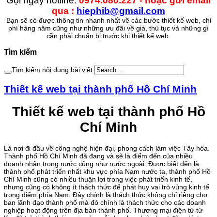
Gọi ngay hotline:
0974.080.227 - hoặc gửi email
qua :
hiephib@gmail.com
Bạn sẽ có được thông tin nhanh nhất về các bước thiết kế web, chi
phí hàng năm cũng như những ưu đãi về giá, thủ tục và những gì
cần phải chuẩn bị trước khi thiết kế web.
Tìm kiếm
Tìm kiếm nội dung bài viết
Thiết kế web tại thành phố Hồ Chí Minh
Thiết kế web tại thành phố Hồ
Chí Minh
Là nơi đi đầu về công nghệ hiện đại, phong cách làm việc Tây hóa.
Thành phố Hồ Chí Minh đã đang và sẽ là điểm đến của nhiều
doanh nhân trong nước cũng như nước ngoài. Được biết đến là
thành phố phát triển nhất khu vực phía Nam nước ta, thành phố Hồ
Chí Minh cũng có nhiều thuận lợi trong việc phát triển kinh tế,
nhưng cũng có không ít thách thức để phát huy vai trò vùng kinh tế
trọng điểm phía Nam. Đây chính là thách thức không chỉ riêng cho
ban lãnh đạo thành phố mà đó chính là thách thức cho các doanh
nghiệp hoạt động trên địa bàn thành phố. Thương mại điện tử từ