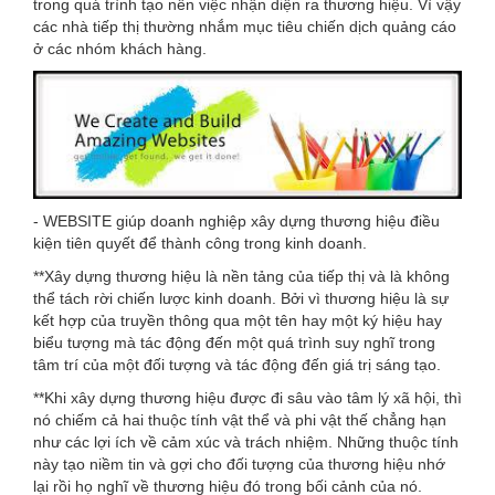
trong quá trình tạo nên việc nhận diện ra thương hiệu. Vì vậy
các nhà tiếp thị thường nhắm mục tiêu chiến dịch quảng cáo
ở các nhóm khách hàng.
- WEBSITE giúp doanh nghiệp xây dựng thương hiệu điều
kiện tiên quyết để thành công trong kinh doanh.
**Xây dựng thương hiệu là nền tảng của tiếp thị và là không
thể tách rời chiến lược kinh doanh. Bởi vì thương hiệu là sự
kết hợp của truyền thông qua một tên hay một ký hiệu hay
biểu tượng mà tác động đến một quá trình suy nghĩ trong
tâm trí của một đối tượng và tác động đến giá trị sáng tạo.
**Khi xây dựng thương hiệu được đi sâu vào tâm lý xã hội, thì
nó chiếm cả hai thuộc tính vật thể và phi vật thế chẳng hạn
như các lợi ích về cảm xúc và trách nhiệm. Những thuộc tính
này tạo niềm tin và gợi cho đối tượng của thương hiệu nhớ
lại rồi họ nghĩ về thương hiệu đó trong bối cảnh của nó.