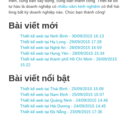
triển, cùng bạn xây dựng, cùng bạn thành công. Thiết kế tốt
tự hào là doanh nghiệp có
nhiều năm kinh nghiệm
có thể hài
lòng bất kỳ doanh nghiệp nào. Chúc bạn thành công!
Bài viết mới
Thiết kế web tại Ninh Bình -
30/09/2015 16:13
Thiết kế web tại Hạ Long -
29/09/2015 17:28
Thiết kế web tại Nghệ An -
28/09/2015 16:59
Thiết kế web tại Hưng Yên -
28/09/2015 15:34
Thiết kế web tại thành phố Hồ Chí Minh -
26/09/2015
15:22
Bài viết nổi bật
Thiết kế web tại Thái Bình -
25/09/2015 15:08
Thiết kế web tại Nam Định -
25/09/2015 15:07
Thiết kế web tại Quảng Ninh -
24/09/2015 14:46
Thiết kế web tại Hải Dương -
24/09/2015 14:45
Thiết kế web tại Đà Nẵng -
23/09/2015 17:36