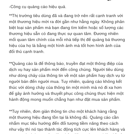
-Công cụ quảng cáo hiệu quả.
**Thị trường tiêu dùng đã và đang trở nên rất cạnh tranh với
một thương hiệu mời ra đời gần như hằng ngày. Không phân
biệt loại sản phẩm mà bạn đang tìm kiếm hoặc số lượng các
thương hiệu sẵn có đang thực sự quan tâm. Đương nhiên
mối quan tâm chính của mỗi nhà tiếp thị để quảng bá thương
hiệu của họ là bằng một hình ảnh mà tốt hơn hình ảnh của
đối thủ cạnh tranh.
**Quảng cáo là để thông báo, truyền đạt một thông điệp của
dịch vụ hay sản phẩm mới đến công chúng. Người tiêu dùng
như dòng chảy của thông tin về một sản phẩm hay dịch vụ từ
người bán đến người mua. Tuy nhiên, quảng cáo không kết
thúc với dòng chảy của thông tin một mình mà nó đi xa hơn
để gây ảnh hưởng và thuyết phục công chúng thực hiện một
hành động mong muốn chẳng hạn như đặt mua sản phẩm.
**Tuy nhiên, đơn giản thông tin cho một khách hàng rằng
một thương hiệu đang tồn tại là không đủ. Quảng cáo cần
nhắm mục tiêu hướng đến đối tượng tiềm năng theo cách
như vậy thì nó tạo thành tác động tích cực lên khách hàng và