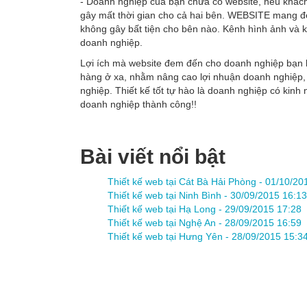
- Doanh nghiệp của bạn chưa có website, nếu khách
gây mất thời gian cho cả hai bên. WEBSITE mang đ
không gây bất tiện cho bên nào. Kênh hình ảnh và 
doanh nghiệp.
Lợi ích mà website đem đến cho doanh nghiệp bạn kh
hàng ở xa, nhằm nâng cao lợi nhuận doanh nghiệp, 
nghiệp. Thiết kế tốt tự hào là doanh nghiệp có kinh 
doanh nghiệp thành công!!
Bài viết nổi bật
Thiết kế web tại Cát Bà Hải Phòng -
01/10/20
Thiết kế web tại Ninh Bình -
30/09/2015 16:13
Thiết kế web tại Hạ Long -
29/09/2015 17:28
Thiết kế web tại Nghệ An -
28/09/2015 16:59
Thiết kế web tại Hưng Yên -
28/09/2015 15:3