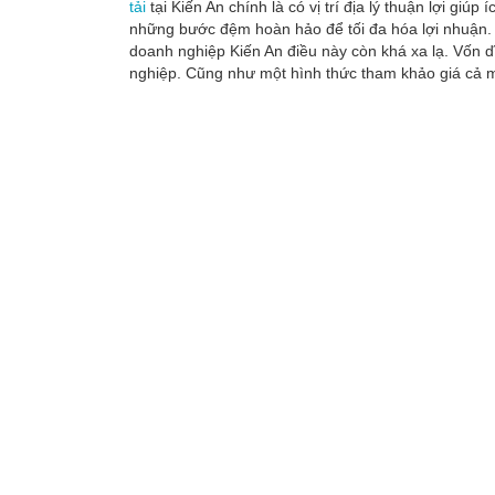
tải
tại Kiến An chính là có vị trí địa lý thuận lợi g
những bước đệm hoàn hảo để tối đa hóa lợi nhuận. H
doanh nghiệp Kiến An điều này còn khá xa lạ. Vốn d
nghiệp. Cũng như một hình thức tham khảo giá cả mà