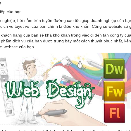
e.
iệp của bạn.
 nghiệp, bởi nằm trên tuyến đường cao tốc giúp doanh nghiệp của bạn 
ịch vụ tuyệt vời của bạn chính là điều khó khắn. Công cụ website sẽ g
khách hàng của bạn sẽ khá khó khăn trong việc đi đến tận công ty c
 phẩm dịch vụ của bạn được trưng bày một cách thuyết phục nhất, kên
m website của bạn