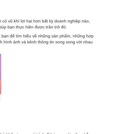
có vũ khí lợi hại hơn bất kỳ doanh nghiệp nào,
iúp bạn thực hiện được trăn trở đó.
ủa bạn để tìm hiểu về những sản phẩm, những hợp
h hình ảnh và kênh thông tin song song với nhau