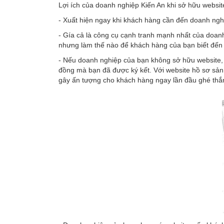
Lợi ích của doanh nghiệp Kiến An khi sở hữu websit
- Xuất hiện ngay khi khách hàng cần đến doanh ngh
- Gía cả là công cụ cạnh tranh mạnh nhất của doanh
nhưng làm thế nào để khách hàng của bạn biết đến d
- Nếu doanh nghiệp của bạn không sở hữu website, 
đồng mà bạn đã được ký kết. Với website hồ sơ sản
gây ấn tượng cho khách hàng ngay lần đầu ghé thắ