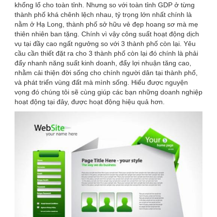
khổng lổ cho toàn tỉnh. Nhưng so với toàn tỉnh GDP ở từng
thành phố khá chênh lệch nhau, tỷ trọng lớn nhất chính là
nằm ở Hạ Long, thành phố sở hữu vẻ đẹp hoang sơ mà mẹ
thiên nhiên ban tặng. Chính vì vậy công suất hoạt động dịch
vụ tại đầy cao ngất ngưởng so với 3 thành phố còn lại. Yêu
cầu cần thiết đặt ra cho 3 thành phố còn lại đó chính là phải
đẩy nhanh năng suất kinh doanh, đẩy lợi nhuận tăng cao,
nhằm cải thiện đời sống cho chính người dân tại thành phố,
và phát triển vùng đất mà mình sống. Hiểu được nguyện
vọng đó chúng tôi sẽ cùng giúp các bạn những doanh nghiệp
hoạt động tại đây, được hoạt động hiệu quả hơn.