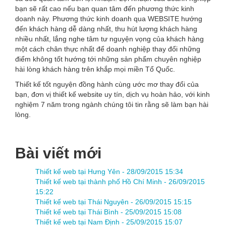
bạn sẽ rất cao nếu bạn quan tâm đến phương thức kinh
doanh này. Phương thức kinh doanh qua WEBSITE hướng
đến khách hàng dễ dàng nhất, thu hút lượng khách hàng
nhiều nhất, lắng nghe tâm tư nguyện vọng của khách hàng
một cách chân thực nhất để doanh nghiệp thay đổi những
điểm không tốt hướng tới những sản phẩm chuyên nghiệp
hài lòng khách hàng trên khắp mọi miền Tổ Quốc.
Thiết kế tốt nguyện đồng hành cùng ước mơ thay đổi của
bạn, đơn vị thiết kế website uy tín, dịch vụ hoàn hảo, với kinh
nghiệm 7 năm trong ngành chúng tôi tin rằng sẽ làm bạn hài
lòng.
Bài viết mới
Thiết kế web tại Hưng Yên -
28/09/2015 15:34
Thiết kế web tại thành phố Hồ Chí Minh -
26/09/2015
15:22
Thiết kế web tại Thái Nguyên -
26/09/2015 15:15
Thiết kế web tại Thái Bình -
25/09/2015 15:08
Thiết kế web tại Nam Định -
25/09/2015 15:07