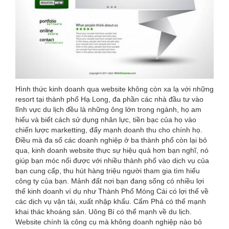
Hình thức kinh doanh qua website không còn xa lạ với những
resort tại thành phố Hạ Long, đa phần các nhà đầu tư vào
lĩnh vực du lịch đều là những ông lớn trong ngành, họ am
hiểu và biết cách sử dụng nhân lực, tiền bạc của họ vào
chiến lược marketting, đẩy mạnh doanh thu cho chính họ.
Điều mà đa số các doanh nghiệp ở ba thành phố còn lại bỏ
qua, kinh doanh website thực sự hiệu quả hơn bạn nghĩ, nó
giúp bạn móc nối được với nhiều thành phố vào dịch vụ của
bạn cung cấp, thu hút hàng triệu người tham gia tìm hiểu
công ty của bạn. Mảnh đất nơi bạn đang sống có nhiều lợi
thế kinh doanh ví dụ như Thành Phố Móng Cái có lợi thế về
các dịch vụ vận tải, xuất nhập khẩu. Cẩm Phả có thế mạnh
khai thác khoáng sản. Uông Bí có thể mạnh về du lịch.
Website chính là công cụ mà không doanh nghiệp nào bỏ