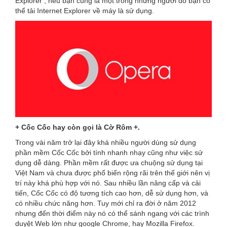
Explorer , nếu bạn cũng là một trong những người đó bạn có
thể tải Internet Explorer về máy là sử dụng.
+ Cốc Cốc hay còn gọi là Cờ Rôm +.
Trong vài năm trở lại đây khá nhiều người dùng sử dụng
phần mềm Cốc Cốc bởi tính nhanh nhạy cũng như việc sử
dụng dễ dàng. Phần mềm rất được ưa chuộng sử dụng tại
Việt Nam và chưa được phổ biến rộng rãi trên thế giới nên vị
trí này khá phù hợp với nó. Sau nhiều lần nâng cấp và cải
tiến, Cốc Cốc có độ tương tích cao hơn, dễ sử dụng hơn, và
có nhiều chức năng hơn. Tuy mới chỉ ra đời ở năm 2012
nhưng đến thời điểm này nó có thể sánh ngang với các trình
duyệt Web lớn như google Chrome, hay Mozilla Firefox.