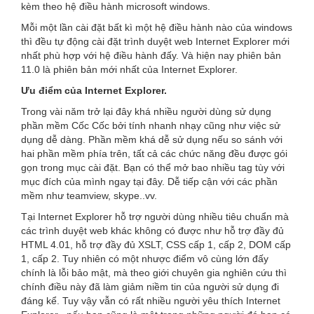
kèm theo hệ điều hành microsoft windows.
Mỗi một lần cài đặt bất kì một hệ điều hành nào của windows
thì đều tự động cài đặt trình duyệt web Internet Explorer mới
nhất phù hợp với hệ điều hành đấy. Và hiện nay phiên bản
11.0 là phiên bản mới nhất của Internet Explorer.
Ưu điểm của Internet Explorer.
Trong vài năm trở lại đây khá nhiều người dùng sử dụng
phần mềm Cốc Cốc bởi tính nhanh nhạy cũng như việc sử
dụng dễ dàng. Phần mềm khá dễ sử dụng nếu so sánh với
hai phần mềm phía trên, tất cả các chức năng đều được gói
gọn trong mục cài đặt. Bạn có thể mở bao nhiều tag tùy với
mục đích của mình ngay tại đây. Dễ tiếp cận với các phần
mềm như teamview, skype..vv.
Tại Internet Explorer hỗ trợ người dùng nhiều tiêu chuẩn mà
các trình duyệt web khác không có được như hỗ trợ đầy đủ
HTML 4.01, hỗ trợ đầy đủ XSLT, CSS cấp 1, cấp 2, DOM cấp
1, cấp 2. Tuy nhiên có một nhược điểm vô cùng lớn đấy
chính là lỗi bảo mật, mà theo giới chuyên gia nghiên cứu thì
chính điều này đã làm giảm niềm tin của người sử dụng đi
đáng kể. Tuy vậy vẫn có rất nhiều người yêu thích Internet