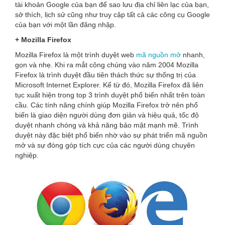
tài khoản Google của bạn để sao lưu địa chỉ liên lạc của bạn,
sở thích, lịch sử cũng như truy cập tất cả các công cụ Google
của bạn với một lần đăng nhập.
+ Mozilla Firefox
Mozilla Firefox là một trình duyệt web
mã nguồn mở
nhanh,
gọn và nhẹ. Khi ra mắt công chúng vào năm 2004 Mozilla
Firefox là trình duyệt đầu tiên thách thức sự thống trị của
Microsoft Internet Explorer. Kể từ đó, Mozilla Firefox đã liên
tục xuất hiện trong top 3 trình duyệt phổ biến nhất trên toàn
cầu. Các tính năng chính giúp Mozilla Firefox trở nên phổ
biến là giao diện người dùng đơn giản và hiệu quả, tốc độ
duyệt nhanh chóng và khả năng bảo mật mạnh mẽ. Trình
duyệt này đặc biệt phổ biến nhờ vào sự phát triển mã nguồn
mở và sự đóng góp tích cực của các người dùng chuyên
nghiệp.