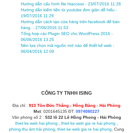
Hướng dẫn cấu hình file htaccess -
23/07/2016 11:28
Hướng dẫn kiếm tiền từ youtube đơn giản dễ hiểu -
19/07/2016 11:29
Hướng dẫn cách tạo cửa hàng trên facebook để bán
hàng. -
27/06/2016 11:53
Tổng hợp các Plugin SEO cho WordPress 2016 -
06/06/2016 13:25
Nên lựa chọn mã nguồn mở nào để thiết kế web -
06/04/2016 12:09
CÔNG TY TNHH ISING
Địa chỉ :
913 Tôn Đức Thắng - Hồng Bàng - Hải Phòng
Mst
: 0201645135 ĐT:
0974080227
Văn phòng số 2 :
532 lô 22 Lê Hồng Phong - Hải Phòng
thiet ke web hai phong
,
thiet ke web gia re hai phong
,
phòng thu âm hải phòng
,
thiet ke web gia re hai phong
, Cung