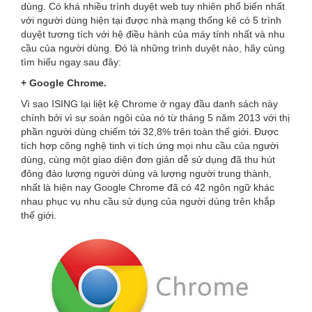
dùng. Có khá nhiều trình duyệt web tuy nhiên phổ biến nhất
với người dùng hiện tại được nhà mạng thống kê có 5 trình
duyệt tương tích với hệ điều hành của máy tính nhất và nhu
cầu của người dùng. Đó là những trình duyệt nào, hãy cùng
tìm hiểu ngay sau đây:
+ Google Chrome.
Vì sao ISING lại liệt kệ Chrome ở ngay đầu danh sách này
chính bởi vì sự soán ngôi của nó từ tháng 5 năm 2013 với thị
phần người dùng chiếm tới 32,8% trên toàn thế giới. Được
tích hợp công nghệ tinh vi tích ứng mọi nhu cầu của người
dùng, cùng một giao diện đơn giản dễ sử dụng đã thu hút
đông đảo lượng người dùng và lượng người trung thành,
nhất là hiện nay Google Chrome đã có 42 ngôn ngữ khác
nhau phục vụ nhu cầu sử dụng của người dùng trên khắp
thế giới.