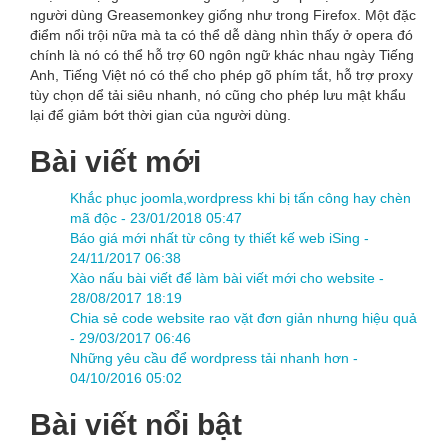
người dùng Greasemonkey giống như trong Firefox. Một đặc
điểm nổi trội nữa mà ta có thể dễ dàng nhìn thấy ở opera đó
chính là nó có thể hỗ trợ 60 ngôn ngữ khác nhau ngày Tiếng
Anh, Tiếng Việt nó có thể cho phép gõ phím tắt, hỗ trợ proxy
tùy chọn dể tải siêu nhanh, nó cũng cho phép lưu mật khẩu
lại để giảm bớt thời gian của người dùng.
Bài viết mới
Khắc phục joomla,wordpress khi bị tấn công hay chèn
mã độc -
23/01/2018 05:47
Báo giá mới nhất từ công ty thiết kế web iSing -
24/11/2017 06:38
Xào nấu bài viết để làm bài viết mới cho website -
28/08/2017 18:19
Chia sẻ code website rao vặt đơn giản nhưng hiệu quả
-
29/03/2017 06:46
Những yêu cầu để wordpress tải nhanh hơn -
04/10/2016 05:02
Bài viết nổi bật