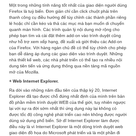
Một trong những tính năng tốt nhất của giao diện người dùng
Firefox là tuỳ biến. Đơn giản chỉ cần click chuột phải trên
thanh công cụ điều hướng để tùy chỉnh các thành phần riêng
lẻ hoặc chỉ cần kéo và thả các mục mà bạn muốn di chuyển
quanh màn hình. Các trình quản lý nội dung mở rộng cho
phép bạn tìm và cài đặt thêm add-on vào trình duyệt cũng
như hỗ trợ xem xếp hạng, đề xuất và giới thiệu các Add-on
của Firefox. Với hàng ngàn chủ đề có thể tùy chỉnh cho phép
bạn dễ dàng áp dụng các giao diện vào trình duyệt. Những
nhà thiết kế web, các nhà phát triển có thể tạo ra nhiều nội
dung tiên tiến và ứng dụng thông qua nền tảng mã nguồn
mở của Mozilla.
+ Web Internet Explorer.
Ra dời vào những năm đầu tiên của thập kỷ 20, Internet
Explorer đã tạo được chỗ đứng nhất định của mình trên bản
đồ phần mềm trình duyệt WEB của thế giới, tuy nhiên ngược
lại với sự ra đời sớm nhất thì ứng dụng này lại không có
được tốc độ công nghệ phát triển cao nên không được người
dùng sử dụng phổ biến. Sở dĩ Internet Explorer làm được
điều này là vì Internet Explorer là một dòng trình duyệt web
giao diện đồ họa do Microsoft phát triển và là một phần đi