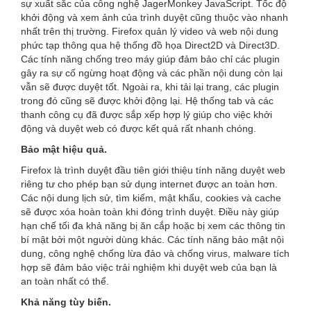
sự xuất sắc của công nghệ JagerMonkey JavaScript. Tốc độ
khởi động và xem ảnh của trình duyệt cũng thuộc vào nhanh
nhất trên thị trường. Firefox quản lý video và web nội dung
phức tạp thông qua hệ thống đồ họa Direct2D và Direct3D.
Các tính năng chống treo máy giúp đảm bảo chỉ các plugin
gây ra sự cố ngừng hoạt động và các phần nội dung còn lại
vẫn sẽ được duyệt tốt. Ngoài ra, khi tải lại trang, các plugin
trong đó cũng sẽ được khởi động lại. Hệ thống tab và các
thanh công cụ đã được sắp xếp hợp lý giúp cho việc khởi
động và duyệt web có được kết quả rất nhanh chóng.
Bảo mật hiệu quả.
Firefox là trình duyệt đầu tiên giới thiệu tính năng duyệt web
riêng tư cho phép bạn sử dụng internet được an toàn hơn.
Các nội dung lịch sử, tìm kiếm, mật khẩu, cookies và cache
sẽ được xóa hoàn toàn khi đóng trình duyệt. Điều này giúp
hạn chế tối đa khả năng bị ăn cắp hoặc bị xem các thông tin
bí mật bởi một người dùng khác. Các tính năng bảo mật nội
dung, công nghệ chống lừa đảo và chống virus, malware tích
hợp sẽ đảm bảo việc trải nghiệm khi duyệt web của bạn là
an toàn nhất có thể.
Khả năng tùy biến.