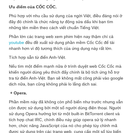
Ưu điểm của CỐC CỐC.
Phù hợp với nhu cầu sử dụng của ngời Việt, điều đáng nói ở
đây đó chính là chức năng tự động sửa dấu khi bạn tìm
những tên miền theo cách viết chuẩn Tiếng Việt.
Phần lớn các trang web xem phim hiện nay thậm chí cả
youtube
đều đề xuất sử dụng phần mềm Cốc Cốc để tải
nhanh hơn vì độ tương thích của ứng dụng này rất lớn.
Tích hợp sẵn từ điển Anh-Việt.
Nếu tìm một điểm mạnh nữa ở trình duyệt web Cốc Cốc mà
khiến người dùng yêu thích đấy chính là bộ tích ứng hỗ trợ
tra từ điển Anh-Việt. Bạn sẽ không mất công phải vào google
dịch nữa, bạn cũng không phải lo lắng dịch sai.
+ Opera.
Phần mềm này đã không còn phổ biến như trước nhưng vẫn
còn được sử dụng bởi một số người dùng điện thoại. Người
sử dụng Opera hưởng lợi từ một built-in BitTorrent client và
tích hợp chat IRC, chính điều này giúp opera sử lý nhanh
hơn, chức năng JavaScript của nó cho phép tùy chỉnh mã
được sử dụng trên các trang web, cung cấp một số tùy biến