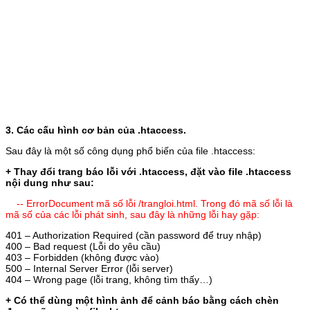
3. Các cấu hình cơ bản của .htaccess.
Sau đây là một số công dụng phổ biến của file .htaccess:
+ Thay đổi trang báo lỗi với .htaccess, đặt vào file .htaccess
nội dung như sau:
-- ErrorDocument mã số lỗi /trangloi.html. Trong đó mã số lỗi là
mã số của các lỗi phát sinh, sau đây là những lỗi hay gặp:
401 – Authorization Required (cần password để truy nhập)
400 – Bad request (Lỗi do yêu cầu)
403 – Forbidden (không được vào)
500 – Internal Server Error (lỗi server)
404 – Wrong page (lỗi trang, không tìm thấy…)
+ Có thể dùng một hình ảnh để cảnh báo bằng cách chèn