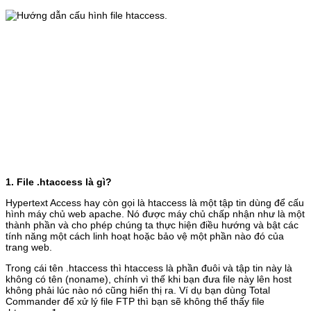
1. File .htaccess là gì?
Hypertext Access hay còn gọi là htaccess là một tập tin dùng để cấu
hình máy chủ web apache. Nó được máy chủ chấp nhận như là một
thành phần và cho phép chúng ta thực hiện điều hướng và bật các
tính năng một cách linh hoạt hoặc bảo vệ một phần nào đó của
trang web.
Trong cái tên .htaccess thì htaccess là phần đuôi và tập tin này là
không có tên (noname), chính vì thế khi bạn đưa file này lên host
không phải lúc nào nó cũng hiển thị ra. Ví dụ bạn dùng Total
Commander để xử lý file FTP thì bạn sẽ không thể thấy file