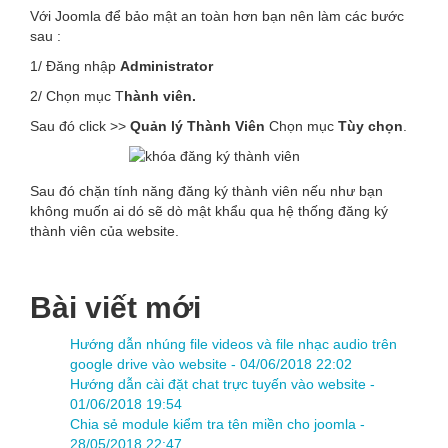
Với Joomla để bảo mật an toàn hơn bạn nên làm các bước
sau :
1/ Đăng nhập
Administrator
2/ Chọn mục T
hành viên.
Sau đó click >>
Quản lý Thành Viên
Chọn mục
Tùy chọn
.
Sau đó chặn tính năng đăng ký thành viên nếu như bạn
không muốn ai dó sẽ dò mật khẩu qua hệ thống đăng ký
thành viên của website.
Bài viết mới
Hướng dẫn nhúng file videos và file nhạc audio trên
google drive vào website -
04/06/2018 22:02
Hướng dẫn cài đặt chat trực tuyến vào website -
01/06/2018 19:54
Chia sẻ module kiểm tra tên miền cho joomla -
28/05/2018 22:47