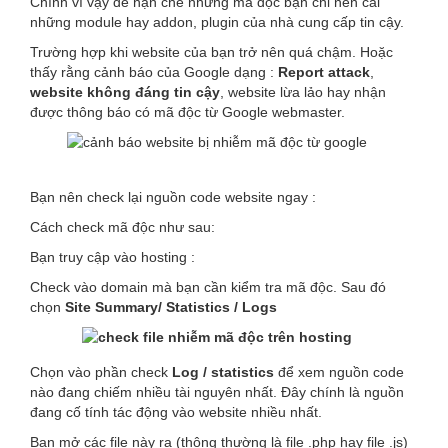
Chính vì vậy để hạn chế những mã độc bạn chỉ nên cài
những module hay addon, plugin của nhà cung cấp tin cậy.
Trường hợp khi website của bạn trở nên quá chậm. Hoặc
thấy rằng cảnh báo của Google dạng :
Report attack
,
website không đáng tin cậy
, website lừa lảo hay nhận
được thông báo có mã độc từ Google webmaster.
Bạn nên check lại nguồn code website ngay :
Cách check mã độc như sau:
Bạn truy cập vào hosting :
Check vào domain mà bạn cần kiểm tra mã độc. Sau đó
chọn
Site Summary/ Statistics / Logs
Chọn vào phần check
Log / statistics
để xem nguồn code
nào đang chiếm nhiều tài nguyên nhất. Đây chính là nguồn
đang cố tính tác động vào website nhiều nhất.
Bạn mở các file này ra (thông thường là file .php hay file .js)