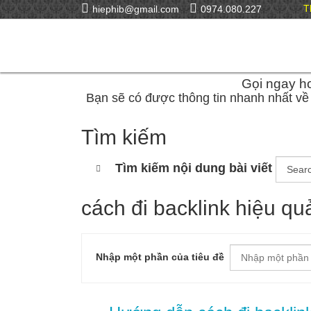
T
hiephib@gmail.com
0974.080.227
Gọi ngay ho
Bạn sẽ có được thông tin nhanh nhất về 
Tìm kiếm
Tìm kiếm nội dung bài viết
cách đi backlink hiệu qu
Nhập một phần của tiêu đề