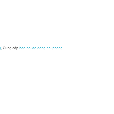
g
, Cung cấp
bao ho lao dong hai phong