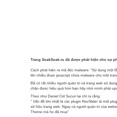
Trang SoakSoak.ru đã được phát hiện cho sự ph
Cách phát hiện ra mã độc malware: "Sử dụng một lỗ 
lên nhiều đoạn javacript chứa malware cho một tran
Đã có rất nhiều người quản trị và trang web sử dụn
chặn được hiệu quả hơn bạn hãy nhớ mình phải updat
Theo như Daniel Cid Sucuri lại chỉ ra rằng :
" Vấn đề lớn nhất là các plugin RevSlider là một pl
sở hữu trang web. Ngay cả người quản trị của websi
Theme mà họ đã mua"