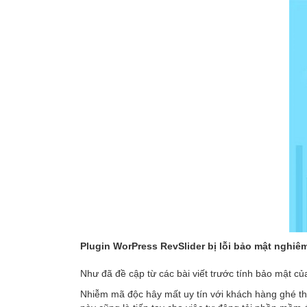
Plugin WorPress RevSlider bị lỗi bảo mật nghiêm
Như đã đề cập từ các bài viết trước tính bảo mật 
Nhiễm mã độc hây mất uy tín với khách hàng ghé th