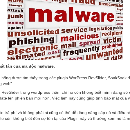
át tán của mã độc malware.
hổng được tìm thấy trong các plugin WorPress RevSlider, SoakSoak đã t
g web".
g RevSlider trong wordpress thậm chí họ còn không biết mình đang sử 
e lên phiên bản mới hơn. Việc làm này cũng giúp tính bảo mật của web
ugin trả phí và không phải ai cũng có thể dễ dàng nâng cấp nó và điều 
te còn không biết đến sự tồn tại của Plugin này và thường xem nó là