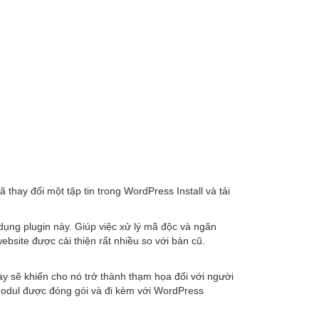
hay đổi một tập tin trong WordPress Install và tải
dụng plugin này. Giúp việc xử lý mã độc và ngăn
site được cải thiện rất nhiều so với bản cũ.
này sẽ khiến cho nó trở thành thạm họa đối với người
 modul được đóng gói và đi kèm với WordPress