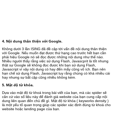
4. Nội dung thân thiện với Google.
Không dưới 3 lần ISING đã đề cập tới vấn đề nội dung thân thiện
với Google. Nếu muốn đạt được thứ hạng cao trước hết bạn cần
phải hiệu Google nó sẽ đọc được những nội dung như thế nào.
Nhiều người thấy rằng việc sử dụng Flash, Javascprit là tốt nhưng
thật sự Google sẽ không đọc được khi bạn sử dụng Flash,
Javascript vì vậy nội dung có hay đến mấy cũng vô ích. Bạn nên
hạn chế sử dụng Flash, Javascript tuy rằng chúng có khá nhiều cái
hay nhưng sự bất cập cũng nhiều không kém.
5. Mật độ từ khóa.
Dựa vào mật độ từ khoá trong bài viết của bạn, mà các spider sẽ
căn cứ vào số liệu này để đánh giá website của bạn cung cấp nội
dung liên quan đến chủ đề gì. Mật độ từ khóa ( keyworks density )
là một yếu tố quan trọng giúp các spider xác định đúng từ khoá cho
website hoặc landing page của bạn.