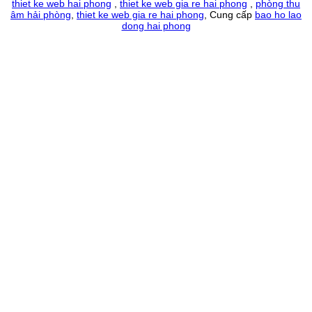
thiet ke web hai phong
,
thiet ke web gia re hai phong
,
phòng thu
âm hải phòng
,
thiet ke web gia re hai phong
, Cung cấp
bao ho lao
dong hai phong