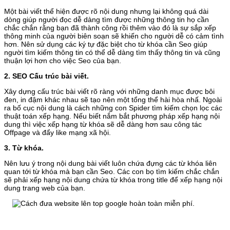
Một bài viết thể hiện được rõ nội dung nhưng lại không quá dài
dòng giúp người đọc dễ dàng tìm được những thông tin họ cần
chắc chắn rằng bạn đã thành công rồi thêm vào đó là sự sắp xếp
thông minh của người biên soạn sẽ khiến cho người dễ có cảm tình
hơn. Nên sử dụng các ký tự đặc biệt cho từ khóa cần Seo giúp
người tìm kiếm thông tin có thể dễ dàng tìm thấy thông tin và cũng
thuận lợi hơn cho việc Seo của bạn.
2. SEO Cấu trúc bài viết.
Xây dựng cấu trúc bài viết rõ ràng với những danh mục được bôi
đen, in đậm khác nhau sẽ tạo nên một tổng thể hài hòa nhấ. Ngoài
ra bố cục nội dung là cách những con Spider tìm kiếm chọn lọc các
thuật toán xếp hạng. Nếu biết nắm bắt phương pháp xếp hạng nội
dung thì việc xếp hạng từ khóa sẽ dễ dàng hơn sau công tác
Offpage và đẩy like mạng xã hội.
3. Từ khóa.
Nên lưu ý trong nội dung bài viết luôn chứa đựng các từ khóa liên
quan tới từ khóa mà bạn cần Seo. Các con bọ tìm kiếm chắc chắn
sẽ phải xếp hạng nội dung chứa từ khóa trong title để xếp hạng nội
dung trang web của bạn.