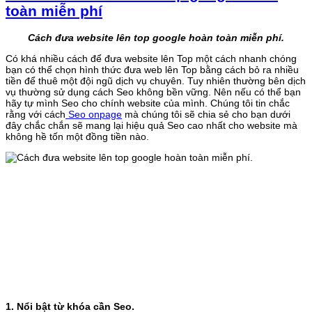
toàn miễn phí
Cách đưa website lên top google hoàn toàn miễn phí.
Có khá nhiều cách để đưa website lên Top một cách nhanh chóng
bạn có thể chọn hình thức đưa web lên Top bằng cách bỏ ra nhiều
tiền để thuê một đội ngũ dịch vụ chuyên. Tuy nhiên thường bên dịch
vụ thường sử dụng cách Seo không bền vững. Nên nếu có thể bạn
hãy tự mình Seo cho chính website của mình. Chúng tôi tin chắc
rằng với cách
Seo onpage
mà chúng tôi sẽ chia sẻ cho bạn dưới
đây chắc chắn sẽ mang lại hiệu quả Seo cao nhất cho website mà
không hề tốn một đồng tiền nào.
1. Nổi bật từ khóa cần Seo.