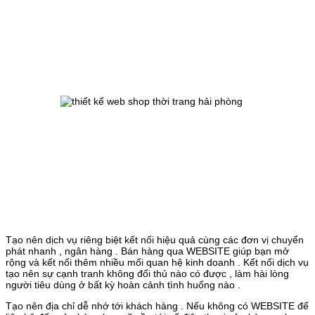
Tạo nên dịch vụ riêng biệt kết nối hiệu quả cùng các đơn vị chuyển
phát nhanh , ngân hàng . Bán hàng qua WEBSITE giúp bạn mở
rộng và kết nối thêm nhiều mối quan hệ kinh doanh . Kết nối dịch vụ
tạo nên sự cạnh tranh không đối thủ nào có được , làm hài lòng
người tiêu dùng ở bất kỳ hoàn cảnh tình huống nào .
Tạo nên địa chỉ dễ nhớ tới khách hàng . Nếu không có WEBSITE để