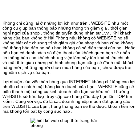
Không chỉ dừng lại ở những lợi ích như trên . WEBSITE như một
công cụ giúp bạn thông báo những thông tin giảm giá , thời gian
nghỉ ngơi của shop , thông tin tuyển dụng nhân sự ..vv . Khi khách
hàng của bạn không ở Hải Phòng nếu không có WEBISTE họ sẽ
không biết các chương trình giảm giá của shop và bạn cũng không
thể thông báo đến họ nếu bạn không có số điện thoại của họ . Hoặc
nếu bạn có danh sách số điện thoại của khách quen bạn sẽ nhắn
tin thông báo cho khách nhưng việc làm này tốn khá nhiều chi phí
và mất thời gian nhưng vô hình chung bạn cũng sẽ đánh mất khách
hàng mới , những người chưa mua hàng của bạn , chưa được trải
nghiệm dịch vụ của bạn .
Lợi nhuận của việc bán hàng qua INTERNET không chỉ tăng cao lợi
nhuận cho chính mặt hàng kinh doanh của bạn . WEBSITE cũng sẽ
biến thành một công cụ kinh doanh nếu bạn sở hữu nó . Thường
WEBSITE sở hữu lượt truy cập cao hàng đầu đẩy bạn lên TOP tìm
kiếm . Cùng với việc đó là các doanh nghiệp muốn đặt quảng cáo
trên WEBSITE của bạn , hàng tháng bạn sẽ thu được khoản tiền lớn
mà không tốn bất kỳ công sức nào .