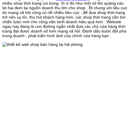
nhiều shop thời trang coi trọng. Vì ở đó như một vũ khí quảng cáo
lợi hại đem lại nguồn doanh thu lớn cho shop . Đi chung với tiêu cực
do mạng xã hội cũng có rất nhiều tiêu cực , để đưa shop thời trang
trở nên uy tín, thu hút khách hàng hơn, các shop thời trang cần tìm
chiến lược mới cho công việc kinh doanh hiệu quả hơn . Website
ngày nay đang là con đường ngắn nhất đưa các chủ cửa hàng thời
trang đạt được doanh số hơn mạng xã hội. Đánh dấu bước đột phá
trong doanh , phát triển hình ảnh của chính cửa hàng bạn .