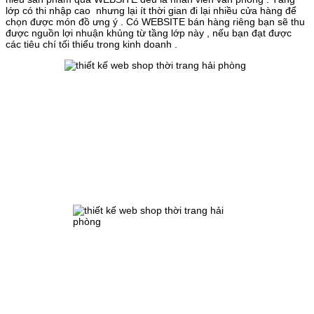
lớp có thi nhập cao nhưng lại ít thời gian đi lại nhiều cửa hàng để
chọn được món đồ ưng ý . Có WEBSITE bán hàng riêng bạn sẽ thu
được nguồn lợi nhuận khủng từ tầng lớp này , nếu bạn đạt được
các tiêu chí tối thiểu trong kinh doanh .