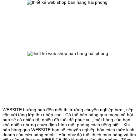
WEBSITE hướng bạn đến một thị trường chuyên nghiệp hơn , tiếp
cận với tầng lớp thu nhập cao . Có thế bán hàng qua mạng xã hội
bạn sẽ có nhiều rất nhiều độ tuổi để phục vụ , mặt hàng của bạn
khá nhiều nhưng chưa định hình một phong cách riêng biệt . Khi
bán hàng qua WEBSITE bạn sẽ chuyên nghiệp hóa cách thức kinh
doanh của cửa hàng mình . Hầu như độ tuổi thích mua hàng và tìm
hiểu sản phẩm qua WEBSITE đều là nhân viên văn phòng . Tầng