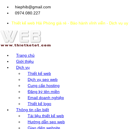
hiephib@gmail.com
0974.080.227
Thiết kế web Hải Phòng giá rẻ - Bảo hành vĩnh viễn - Dịch vụ u
Trang chủ
Giới thiệu
Dịch vụ
Thiết kế web
Dịch vụ seo web
Cung cấp hosting
Đăng ký tên miền
Email doanh nghiệp
Thiết kế logo
Thông tin cần biết
Tài liệu thiết kế web
Hướng dẫn seo web
Giao diện website