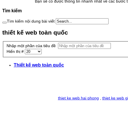
Bạn sẽ có được thông tin nhanh nhất về các bước th
Tìm kiếm
Tìm kiếm nội dung bài viết
thiết kế web toàn quốc
Nhập một phần của tiêu đề
Hiển thị #
Thiết kế web toàn quốc
thiet ke web hai phong
,
thiet ke web g