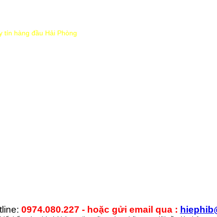
uy tín hàng đầu Hải Phòng
line:
0974.080.227 - hoặc gửi email qua :
hiephib