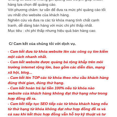
hàng lựa chọn để quảng cáo.
Với phương châm: tư vấn để đưa ra mức phí quảng cáo tối
ưu nhất cho website của khách hàng.
Nghiên cứu và đưa ra các từ khóa mang tính chất cạnh
tranh, dễ dàng bán hàng với mức chi phí thấp nhất.
Mục tiêu : chi phí thấp nhưng hiệu quả bán hàng cao.
C/ Cam kết của chúng tôi với dịch vụ.
- Cam kết đưa từ khóa website lên các công cụ tìm kiếm
một cách nhanh nhất.
- Cam kết website được quảng bá rộng khắp trên môi
trường internet rộng lớn, bao gồm các diễn đàn, mạng
xã hội, blog...
- Cam kết lên TOP các từ khóa theo nhu cầu khách hàng
đúng thời gian, đúng thứ hạng.
- Cam kết hoàn trả lại tiền 100% nếu từ khóa nào
website của khách hàng không đạt thứ hạng như trong
hợp đồng đề ra.
- Cam kết tiếp tục SEO tiếp các từ khóa khách hàng nếu
từ thứ hạng từ khóa không đạt như hợp đồng đề ra và
cả sau khi kết thúc hợp đồng vẫn hỗ trợ kỹ thuật và tư