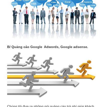
B/ Quảng cáo Google Adwords, Google adsense.
Chúng tôi đưa ra những gói quảng cáo trả phí giúp khách