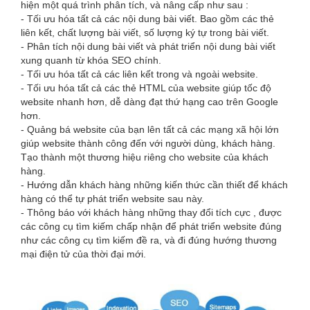
hiện một quá trình phân tích, và nâng cấp như sau :
- Tối ưu hóa tất cả các nội dung bài viết. Bao gồm các thẻ
liên kết, chất lượng bài viết, số lượng ký tự trong bài viết.
- Phân tích nội dung bài viết và phát triển nội dung bài viết
xung quanh từ khóa SEO chính.
- Tối ưu hóa tất cả các liên kết trong và ngoài website.
- Tối ưu hóa tất cả các thẻ HTML của website giúp tốc độ
website nhanh hơn, dễ dàng đạt thứ hạng cao trên Google
hơn.
- Quảng bá website của bạn lên tất cả các mạng xã hội lớn
giúp website thành công đến với người dùng, khách hàng.
Tạo thành một thương hiệu riêng cho website của khách
hàng.
- Hướng dẫn khách hàng những kiến thức cần thiết để khách
hàng có thể tự phát triển website sau này.
- Thông báo với khách hàng những thay đổi tích cực , được
các công cụ tìm kiếm chấp nhận để phát triển website đúng
như các công cụ tìm kiếm đề ra, và đi đúng hướng thương
mại điện tử của thời đại mới.