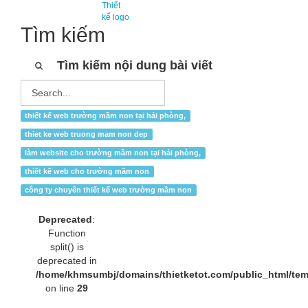
Thiết
kế logo
Tìm kiếm
Tìm kiếm nội dung bài viết
thiết kế web trường mầm non tại hải phòng,
thiet ke web truong mam non dep
làm website cho trường mầm non tại hải phòng,
thiết kế web cho trường mầm non
công ty chuyên thiết kế web trường mầm non
Deprecated
:
Function
split() is
deprecated in
/home/khmsumbj/domains/thietketot.com/public_html/tem
on line
29