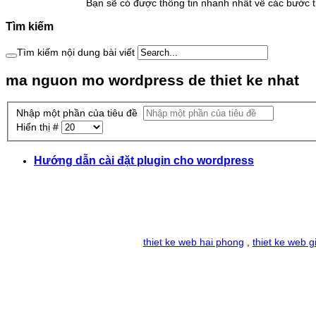
Bạn sẽ có được thông tin nhanh nhất về các bước th
Tìm kiếm
Tìm kiếm nội dung bài viết
ma nguon mo wordpress de thiet ke nhat
Nhập một phần của tiêu đề
Hiển thị #
Hướng dẫn cài đặt plugin cho wordpress
thiet ke web hai phong
,
thiet ke web g