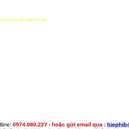
uy tín hàng đầu Hải Phòng
line:
0974.080.227 - hoặc gửi email qua :
hiephib