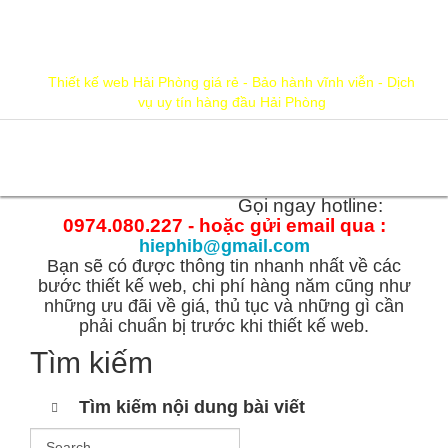
hiephib@gmail.com
0974.080.227
Thiết kế web Hải Phòng giá rẻ - Bảo hành vĩnh viễn - Dịch
vụ uy tín hàng đầu Hải Phòng
Trang
chủ
Gọi ngay hotline:
0974.080.227 - hoặc gửi email qua :
hiephib@gmail.com
Bạn sẽ có được thông tin nhanh nhất về các
bước thiết kế web, chi phí hàng năm cũng như
những ưu đãi về giá, thủ tục và những gì cần
phải chuẩn bị trước khi thiết kế web.
Tìm kiếm
Tìm kiếm nội dung bài viết