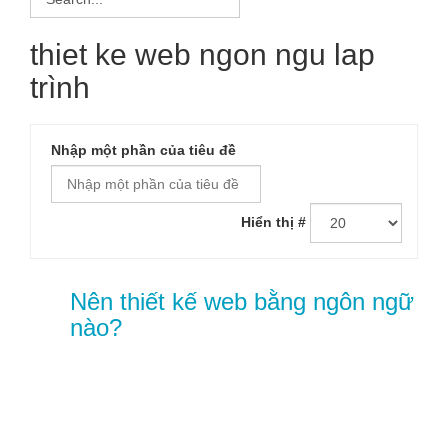
thiet ke web ngon ngu lap
trình
Nhập một phần của tiêu đề
Hiển thị #
Nên thiết kế web bằng ngôn ngữ
nào?