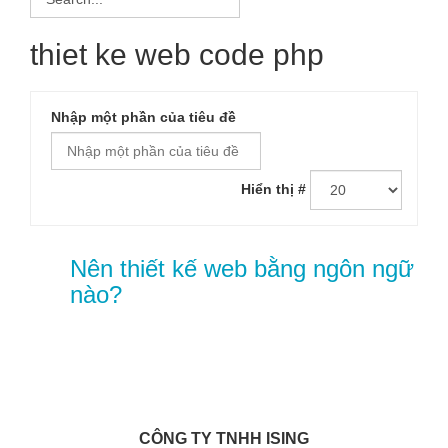
thiet ke web code php
Nhập một phần của tiêu đề
Hiển thị #
Nên thiết kế web bằng ngôn ngữ
nào?
CÔNG TY TNHH ISING