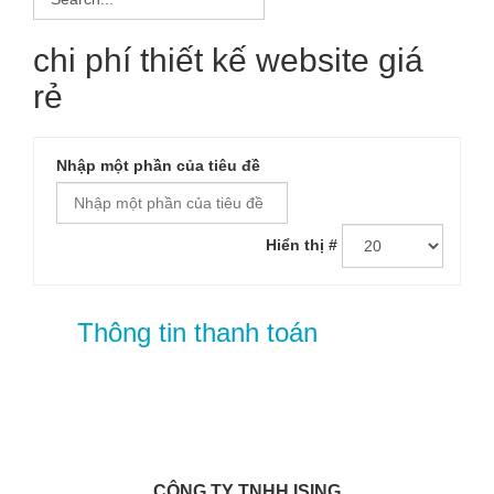
chi phí thiết kế website giá
rẻ
Nhập một phần của tiêu đề
Hiển thị #
Thông tin thanh toán
CÔNG TY TNHH ISING