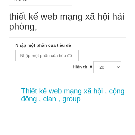
thiết kế web mạng xã hội hải
phòng,
Nhập một phần của tiêu đề
Hiển thị #
Thiết kế web mạng xã hội , cộng
đồng , clan , group