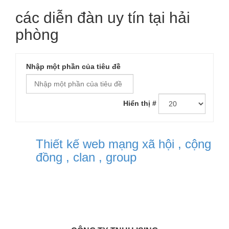
các diễn đàn uy tín tại hải
phòng
Nhập một phần của tiêu đề
Hiển thị #
Thiết kế web mạng xã hội , cộng
đồng , clan , group