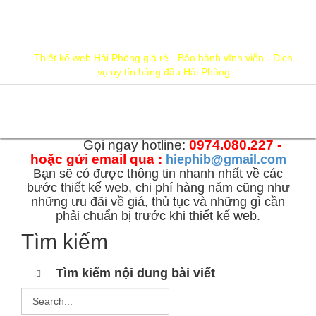
hiephib@gmail.com
0974.080.227
Thiết kế web Hải Phòng giá rẻ - Bảo hành vĩnh viễn - Dịch
vụ uy tín hàng đầu Hải Phòng
Gọi ngay hotline:
0974.080.227 -
hoặc gửi email qua :
hiephib@gmail.com
Bạn sẽ có được thông tin nhanh nhất về các
bước thiết kế web, chi phí hàng năm cũng như
những ưu đãi về giá, thủ tục và những gì cần
phải chuẩn bị trước khi thiết kế web.
Tìm kiếm
Tìm kiếm nội dung bài viết