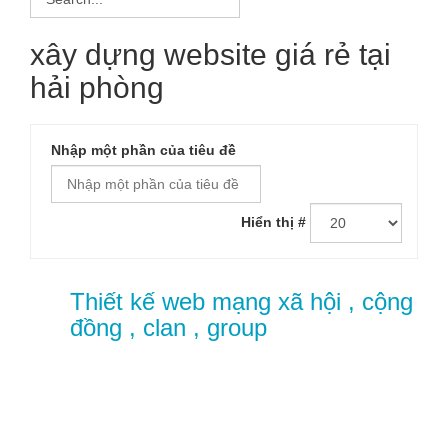
xây dựng website giá rẻ tại
hải phòng
Nhập một phần của tiêu đề
Hiển thị #
Thiết kế web mạng xã hội , cộng
đồng , clan , group