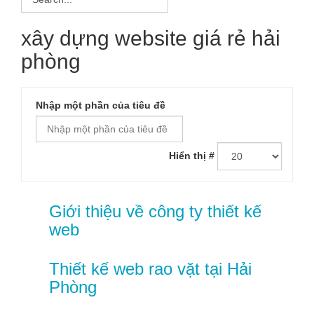
xây dựng website giá rẻ hải
phòng
Nhập một phần của tiêu đề
Hiển thị #
Giới thiệu về công ty thiết kế
web
Thiết kế web rao vặt tại Hải
Phòng