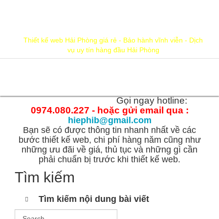
hiephib@gmail.com
0974.080.227
Thiết kế web Hải Phòng giá rẻ - Bảo hành vĩnh viễn - Dịch
vụ uy tín hàng đầu Hải Phòng
Trang
chủ
Gọi ngay hotline:
0974.080.227 - hoặc gửi email qua :
hiephib@gmail.com
Bạn sẽ có được thông tin nhanh nhất về các
bước thiết kế web, chi phí hàng năm cũng như
những ưu đãi về giá, thủ tục và những gì cần
phải chuẩn bị trước khi thiết kế web.
Tìm kiếm
Tìm kiếm nội dung bài viết