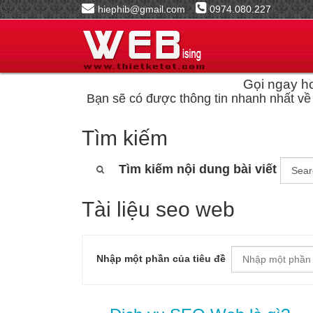
hiephib@gmail.com
0974.080.227
Gọi ngay ho
Bạn sẽ có được thông tin nhanh nhất về 
Tìm kiếm
Tìm kiếm nội dung bài viết
Tài liệu seo web
Nhập một phần của tiêu đề