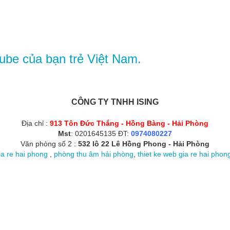
ube của bạn trẻ Việt Nam.
CÔNG TY TNHH ISING
Địa chỉ :
913 Tôn Đức Thắng - Hồng Bàng - Hải Phòng
Mst
: 0201645135 ĐT:
0974080227
Văn phòng số 2 :
532 lô 22 Lê Hồng Phong - Hải Phòng
ia re hai phong
,
phòng thu âm hải phòng
,
thiet ke web gia re hai phon