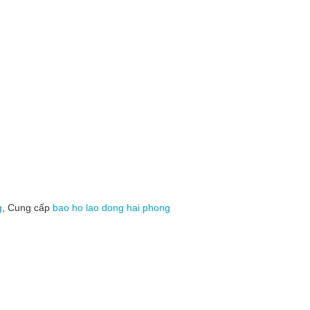
g
, Cung cấp
bao ho lao dong hai phong