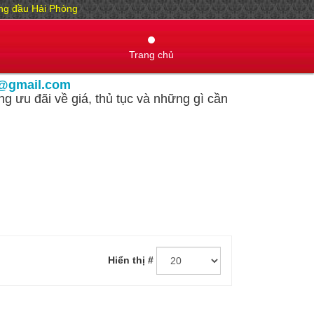
hàng đầu Hải Phòng
Trang chủ
@gmail.com
g ưu đãi về giá, thủ tục và những gì cần
Hiển thị #